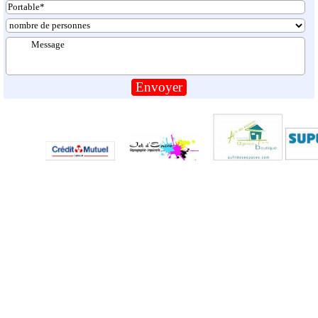
Visitez les sites de nos partenaires. Ils vous réserveront le meil
Retourner au contenu