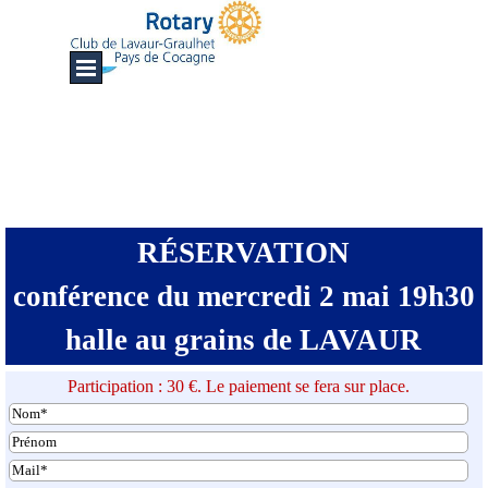
Aller au contenu
Sauter le menu
RÉSERVATION
conférence du mercredi 2 mai 19h30
halle au grains de LAVAUR
Participation : 30 €. Le paiement se fera sur place.