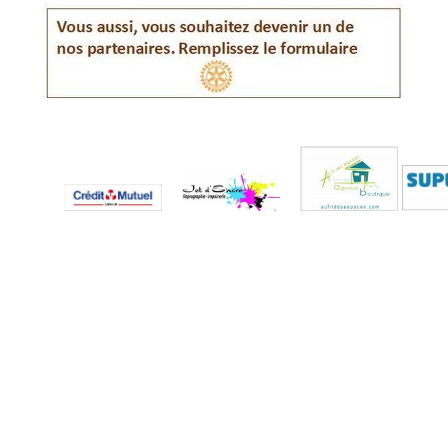
Visitez les sites de nos partenaires. Ils vous réserveront le meil
Retourner au contenu