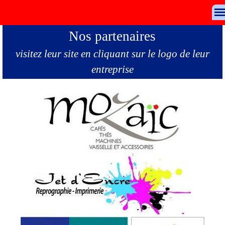
Aller au contenu
S
Nos partenaires
visitez leur site en cliquant sur le logo de leur
entreprise