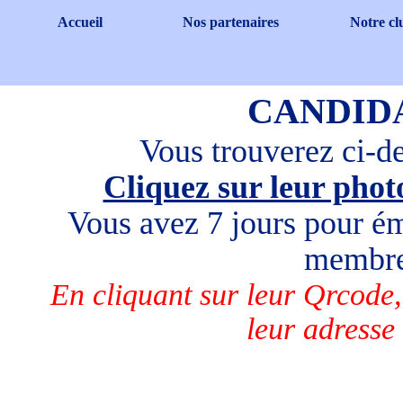
Aller au contenu
Accueil
Nos partenaires
Notre cl
▼
CANDIDA
Vous trouverez ci-de
Cliquez sur leur phot
Vous avez 7 jours pour ém
membre
En cliquant sur leur Qrcode,
leur adresse