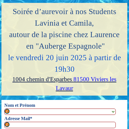
Aller au contenu
Soirée d’aurevoir à nos Students
Lavinia et Camila,
autour de la piscine chez Laurence
en "Auberge Espagnole"
le vendredi 20 juin 2025 à partir de
19h30
1004 chemin d'Esparbes
81500 Viviers les
Lavaur
Nom et Prénom
Ton nom est dans cette liste par ordre alphabétique
Adresse Mail
*