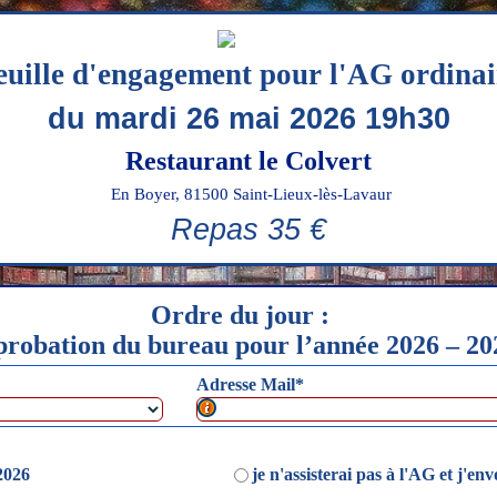
euille d'engagement pour l'AG ordinai
du mardi 26 mai 2026 19h30
Restaurant le Colvert
En Boyer, 81500 Saint-Lieux-lès-Lavaur
Repas 35 €
Ordre du jour :
robation du bureau pour l’année 2026 – 20
Adresse Mail
*
 ordre alphabétique
 2026
je n'assisterai pas à l'AG et j'e