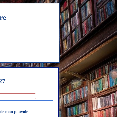
re
27
adresse mail obligatoire (pour éviter les erreurs dans le choix de votre nom)
nvoie mon pouvoir