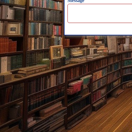
Message